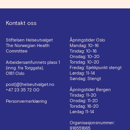
Kontakt oss
Stiftelsen Helseutvalget
Åpningstider Oslo
The Norwegian Health
Mandag: 10-16
Committee
Tirsdag: 10-16
Onsdag: 10-20
Torsdag: 10-20
Arbeidersamfunnets plass 1
Fredag: Sjekkpunkt stengt
(inng. fra Torggata),
Lørdag: 11-14
0181 Oslo
Søndag: Stengt
post[@]helseutvalget.no
Åpningstider Bergen
+47 23 35 72 00
Tirsdag: 11-20
Onsdag: 11-20
Personvernerklæring
Torsdag: 16-20
Lørdag 11-14
Organisasjonsnummer:
916551665