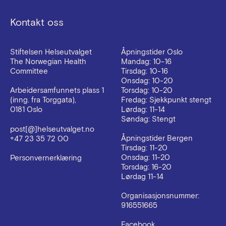
Kontakt oss
Stiftelsen Helseutvalget
Åpningstider Oslo
The Norwegian Health
Mandag: 10-16
Committee
Tirsdag: 10-16
Onsdag: 10-20
Torsdag: 10-20
Arbeidersamfunnets plass 1
Fredag: Sjekkpunkt stengt
(inng. fra Torggata),
Lørdag: 11-14
0181 Oslo
Søndag: Stengt
post[@]helseutvalget.no
Åpningstider Bergen
+47 23 35 72 00
Tirsdag: 11-20
Onsdag: 11-20
Personvernerklæring
Torsdag: 16-20
Lørdag 11-14
Organisasjonsnummer:
916551665
Facebook