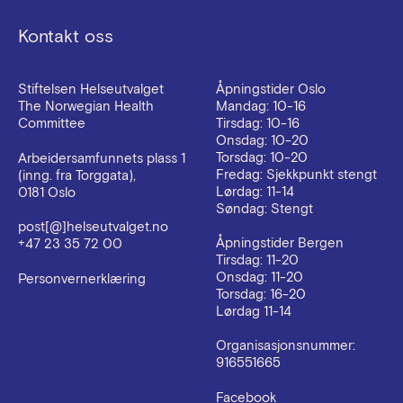
Kontakt oss
Stiftelsen Helseutvalget
Åpningstider Oslo
The Norwegian Health
Mandag: 10-16
Committee
Tirsdag: 10-16
Onsdag: 10-20
Torsdag: 10-20
Arbeidersamfunnets plass 1
Fredag: Sjekkpunkt stengt
(inng. fra Torggata),
Lørdag: 11-14
0181 Oslo
Søndag: Stengt
post[@]helseutvalget.no
Åpningstider Bergen
+47 23 35 72 00
Tirsdag: 11-20
Onsdag: 11-20
Personvernerklæring
Torsdag: 16-20
Lørdag 11-14
Organisasjonsnummer:
916551665
Facebook