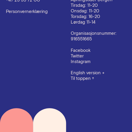
+47 23 35 72 00
Tirsdag: 11-20
Onsdag: 11-20
Personvernerklæring
Torsdag: 16-20
Lørdag 11-14
Organisasjonsnummer:
916551665
Facebook
Twitter
Instagram
English version
→
Til toppen
↑