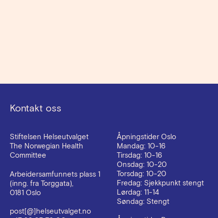
PrEP - medisiner som forebygger hiv
→
Kontakt oss
Stiftelsen Helseutvalget
Åpningstider Oslo
The Norwegian Health
Mandag: 10-16
Committee
Tirsdag: 10-16
Onsdag: 10-20
Torsdag: 10-20
Arbeidersamfunnets plass 1
Fredag: Sjekkpunkt stengt
(inng. fra Torggata),
Lørdag: 11-14
0181 Oslo
Søndag: Stengt
post[@]helseutvalget.no