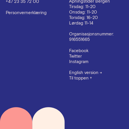
Åpningstider Bergen
+47 23 35 72 00
Tirsdag: 11-20
Onsdag: 11-20
Personvernerklæring
Torsdag: 16-20
Lørdag 11-14
Organisasjonsnummer:
916551665
Facebook
Twitter
Instagram
English version
→
Til toppen
↑