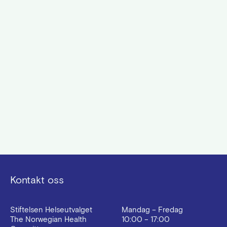
Kontakt oss
Stiftelsen Helseutvalget
Mandag – Fredag
The Norwegian Health
10:00 – 17:00