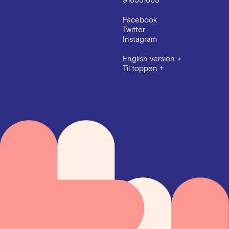
916551665
Facebook
Twitter
Instagram
English version
→
Til toppen
↑