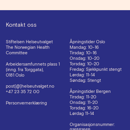
Kontakt oss
Stiftelsen Helseutvalget
Åpningstider Oslo
The Norwegian Health
Mandag: 10-16
Committee
Tirsdag: 10-16
Onsdag: 10-20
Torsdag: 10-20
Arbeidersamfunnets plass 1
Fredag: Sjekkpunkt stengt
(inng. fra Torggata),
Lørdag: 11-14
0181 Oslo
Søndag: Stengt
post[@]helseutvalget.no
Åpningstider Bergen
+47 23 35 72 00
Tirsdag: 11-20
Onsdag: 11-20
Personvernerklæring
Torsdag: 16-20
Lørdag 11-14
Organisasjonsnummer: