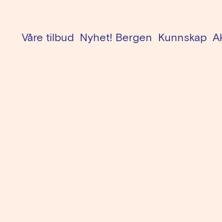
Menu
Våre tilbud
Nyhet! Bergen
Kunnskap
A
Helseu