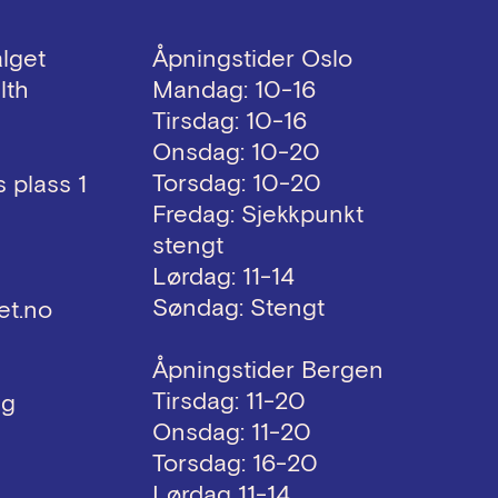
alget
Åpningstider Oslo
lth
Mandag: 10-16
Tirsdag: 10-16
Onsdag: 10-20
Torsdag: 10-20
 plass 1
Fredag: Sjekkpunkt
stengt
Lørdag: 11-14
Søndag: Stengt
et.no
Åpningstider Bergen
Tirsdag: 11-20
ng
Onsdag: 11-20
Torsdag: 16-20
Lørdag 11-14