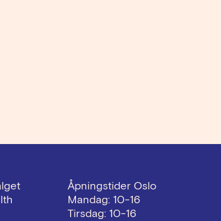
alget
Åpningstider Oslo
lth
Mandag: 10-16
Tirsdag: 10-16