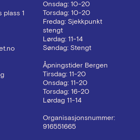
Onsdag: 10-20
Torsdag: 10-20
 plass 1
Fredag: Sjekkpunkt
stengt
Lørdag: 11-14
Søndag: Stengt
et.no
Åpningstider Bergen
Tirsdag: 11-20
ng
Onsdag: 11-20
Torsdag: 16-20
Lørdag 11-14
Organisasjonsnummer:
916551665