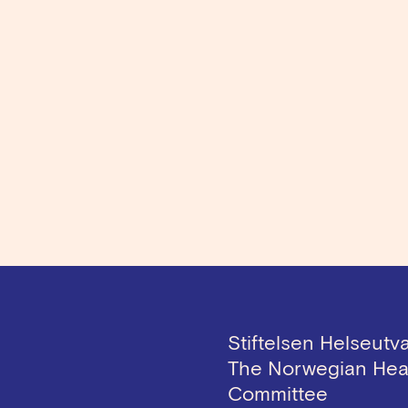
Stiftelsen Helseutv
The Norwegian Hea
Committee