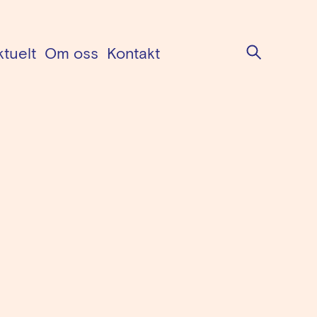
Søk
ktuelt
Om oss
Kontakt