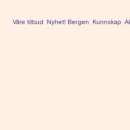
Menu
Våre tilbud
Nyhet! Bergen
Kunnskap
A